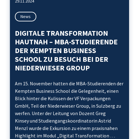
29.11.2024
News
DIGITALE TRANSFORMATION
HAUTNAH – MBA-STUDIERENDE
DER KEMPTEN BUSINESS
SCHOOL ZU BESUCH BEI DER
NIEDERWIESER GROUP
Am 15. November hatten die MBA-Studierenden der
Kempten Business School die Gelegenheit, einen
Blick hinter die Kulissen der VF Verpackungen
GmbH, Teil der Niederwieser Group, in Sulzberg zu
werfen. Unter der Leitung von Dozent Greg
Kinsey und Studiengangskoordinatorin Astrid
Menzl wurde die Exkursion zu einem praxisnahen
Highlight im Modul „Digital Transformation …