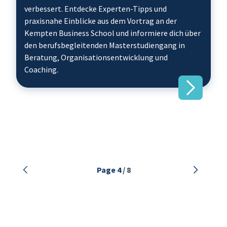
verbessert. Entdecke Experten-Tipps und
praxisnahe Einblicke aus dem Vortrag an der
Kempten Business School und informiere dich über
den berufsbegleitenden Masterstudiengang in
Beratung, Organisationsentwicklung und
Coaching.
Previous
Next
Page 4
/ 8