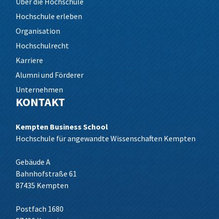
Über die Hochschule
Hochschule erleben
Organisation
Hochschulrecht
Karriere
Alumni und Förderer
Unternehmen
KONTAKT
Kempten Business School
Hochschule für angewandte Wissenschaften Kempten
Gebäude A
Bahnhofstraße 61
87435 Kempten
Postfach 1680