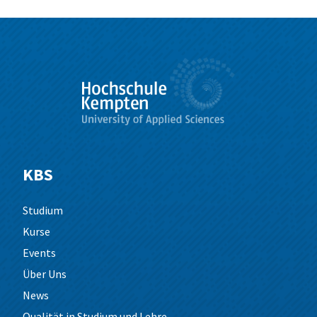
KBS
Studium
Kurse
Events
Über Uns
News
Qualität in Studium und Lehre