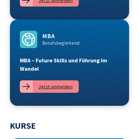
Jetzt anmelden
MBA
Berufsbegleitend
MBA – Future Skills und Führung im
Wandel
Jetzt anmelden
KURSE