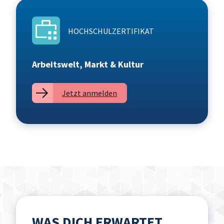
HOCHSCHULZERTIFIKAT
Arbeitswelt, Markt & Kultur
Jetzt anmelden
WAS DICH ERWARTET