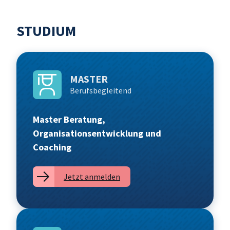
STUDIUM
MASTER
Berufsbegleitend
Master
Beratung,
Organisationsentwicklung und
Coaching
Jetzt anmelden