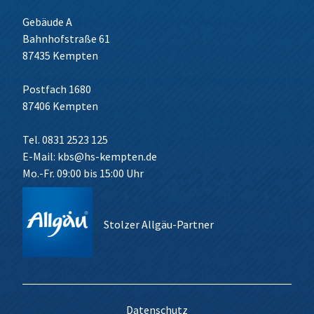
Gebäude A
Bahnhofstraße 61
87435 Kempten
Postfach 1680
87406 Kempten
Tel. 0831 2523 125
E-Mail:
kbs@hs-kempten.de
Mo.-Fr. 09:00 bis 15:00 Uhr
Stolzer Allgäu-Partner
Datenschutz