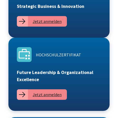
Strategic Business & Innovation
Jetzt anmelden
HOCHSCHULZERTIFIKAT
Future Leadership & Organizational
Excellence
Jetzt anmelden