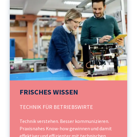
FRISCHES WISSEN
TECHNIK FÜR BETRIEBSWIRTE
Technik verstehen. Besser kommunizieren.
Praxisnahes Know-how gewinnen und damit
effektiver und effizienter mit technischen