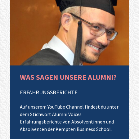
Dozierenden und Kommilitoninnen und
Kommilitonen bist du gut vernetzt. Dieses
Netzwerk nimmst du mit und wirst noch lange
davon profitieren.
WAS SAGEN UNSERE ALUMNI?
ERFAHRUNGSBERICHTE
Auf unserem YouTube Channel findest du unter
dem Stichwort Alumni Voices
Erfahrungsberichte von Absolventinnen und
Absolventen der Kempten Business School.