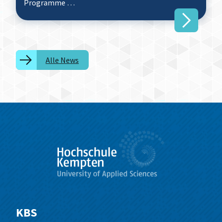
Programme …
Alle News
KBS