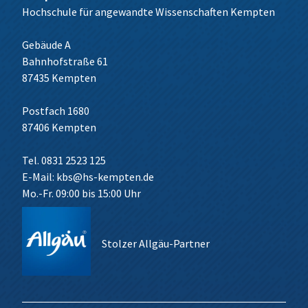
Hochschule für angewandte Wissenschaften Kempten
Gebäude A
Bahnhofstraße 61
87435 Kempten
Postfach 1680
87406 Kempten
Tel. 0831 2523 125
E-Mail:
kbs@hs-kempten.de
Mo.-Fr. 09:00 bis 15:00 Uhr
Stolzer Allgäu-Partner