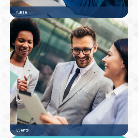
Kurse
Events