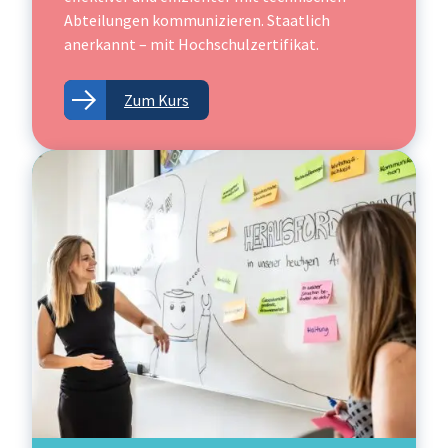
Abteilungen kommunizieren. Staatlich
anerkannt – mit Hochschulzertifikat.
Zum Kurs