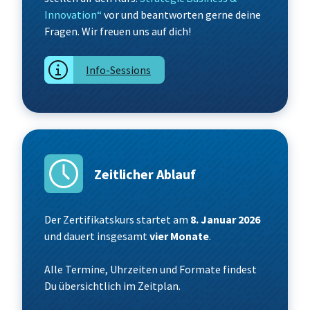
Innovation“
vor und beantworten gerne deine
Fragen. Wir freuen uns auf dich!
Info-Sessions
Zeitlicher Ablauf
Der Zertifikatskurs startet am
8. Januar 2026
und dauert insgesamt
vier Monate
.
Alle Termine, Uhrzeiten und Formate findest
Du übersichtlich im Zeitplan.