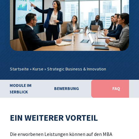
Startseite
»
Kurse
»
Strategic Business & Innovation
DIE MODULE IM
BEWERBUNG
FAQ
ÜBERBLICK
EIN WEITERER VORTEIL
Die erworbenen Leistungen können auf den MBA