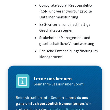
Corporate Social Responsibility
(CSR) und verantwortungsvolle
Unternehmensführung
ESG-Kriterien und nachhaltige
Geschäftsstrategien
Stakeholder Management und
gesellschaftliche Verantwortung
Ethische Entscheidungsfindung im
Management
Lerne uns kennen
Beim Info-Session über Zoom
Beim virtuellen Info-Session kannst du
uns
ganz einfach persönlich kennenlernen
. Wir
stellen dir den Kurs:
Strategic Business &