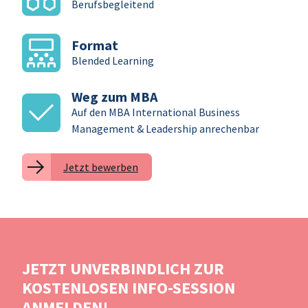
Berufsbegleitend
Format
Blended Learning
Weg zum MBA
Auf den MBA International Business
Management & Leadership anrechenbar
Jetzt bewerben
JETZT UNVERBINDLICH ZUR
KOSTENLOSEN INFO-SESSION
ANMELDEN!