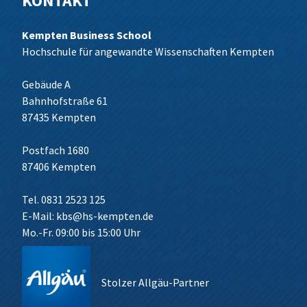
KONTAKT
Kempten Business School
Hochschule für angewandte Wissenschaften Kempten
Gebäude A
Bahnhofstraße 61
87435 Kempten
Postfach 1680
87406 Kempten
Tel. 0831 2523 125
E-Mail:
kbs@hs-kempten.de
Mo.-Fr. 09:00 bis 15:00 Uhr
Stolzer Allgäu-Partner