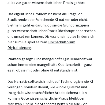
alles zur guten wissenschaftlichen Praxis gehört.
Das eigentliche Problem ist nicht die Frage, ob
Studierende oder Forschende KI nutzen oder nicht.
Vielmehr geht es darum, ob sie die Grundprinzipien
guter wissenschaftlicher Praxis überhaupt beherrschen
und umsetzen können. Diskussionsimpulse finden sich
hier zum Beispiel seitens
Hochschulforum
Digitalisierung
.
Plakativ gesagt: Eine mangelhafte Quellenarbeit war
schon immer eine mangelhafte Quellenarbeit – ganz
egal, ob sie mit oder ohne KI entstanden ist.
Das Narrativ sollte sich nicht auf Technologien wie KI
verengen, sondern darauf, wie wir die Qualität und
Integrität wissenschaftlicher Arbeit sicherstellen
können. Gute wissenschaftliche Praxis bleibt der
Maßstab. Und ja, die Standards gelten für alle – ob