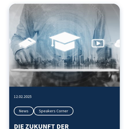
12.02.2025
News
Speakers Corner
DIE ZUKUNFT DER