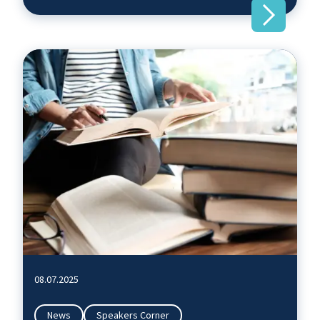
08.07.2025
News
Speakers Corner