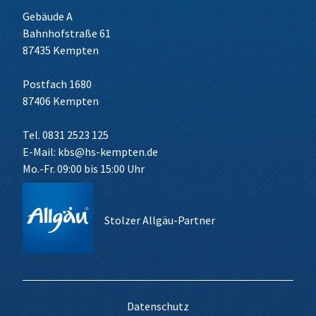
Gebäude A
Bahnhofstraße 61
87435 Kempten
Postfach 1680
87406 Kempten
Tel. 0831 2523 125
E-Mail:
kbs@hs-kempten.de
Mo.-Fr. 09:00 bis 15:00 Uhr
Stolzer Allgäu-Partner
Datenschutz