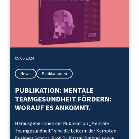
05.06.2024
News
Publikationen
PUBLIKATION: MENTALE
TEAMGESUNDHEIT FÖRDERN:
WORAUF ES ANKOMMT​.
Herausgeberinnen der Publikation „Mentale
Teamgesundheit“ sind die Leiterin der Kempten
Business School, Prof. Dr. Katrin Winkler, sowie