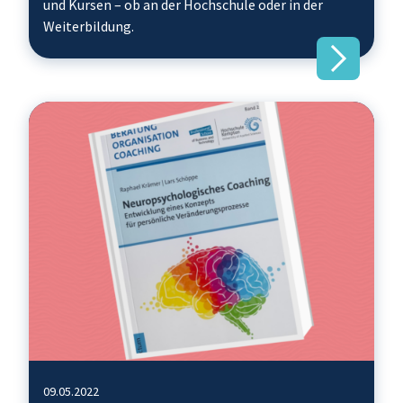
und Kursen – ob an der Hochschule oder in der
Weiterbildung.
09.05.2022