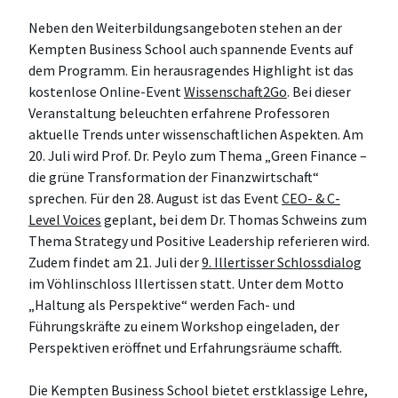
Neben den Weiterbildungsangeboten stehen an der
Kempten Business School auch spannende Events auf
dem Programm. Ein herausragendes Highlight ist das
kostenlose Online-Event
Wissenschaft2Go
. Bei dieser
Veranstaltung beleuchten erfahrene Professoren
aktuelle Trends unter wissenschaftlichen Aspekten. Am
20. Juli wird Prof. Dr. Peylo zum Thema „Green Finance –
die grüne Transformation der Finanzwirtschaft“
sprechen. Für den 28. August ist das Event
CEO- & C-
Level Voices
geplant, bei dem Dr. Thomas Schweins zum
Thema Strategy und Positive Leadership referieren wird.
Zudem findet am 21. Juli der
9. Illertisser Schlossdialog
im Vöhlinschloss Illertissen statt. Unter dem Motto
„Haltung als Perspektive“ werden Fach- und
Führungskräfte zu einem Workshop eingeladen, der
Perspektiven eröffnet und Erfahrungsräume schafft.
Die Kempten Business School bietet erstklassige Lehre,