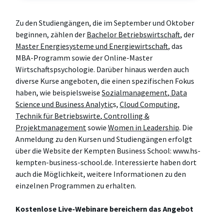
Zu den Studiengängen, die im September und Oktober
beginnen, zählen der
Bachelor Betriebswirtschaft
, der
Master Energiesysteme und Energiewirtschaft
, das
MBA-Programm sowie der Online-Master
Wirtschaftspsychologie. Darüber hinaus werden auch
diverse Kurse angeboten, die einen spezifischen Fokus
haben, wie beispielsweise
Sozialmanagement
,
Data
Science und Business Analytic
s,
Cloud Computing
,
Technik für Betriebswirte
,
Controlling &
Projektmanagement
sowie
Women in Leadership
. Die
Anmeldung zu den Kursen und Studiengängen erfolgt
über die Website der Kempten Business School: www.hs-
kempten-business-school.de. Interessierte haben dort
auch die Möglichkeit, weitere Informationen zu den
einzelnen Programmen zu erhalten.
Kostenlose Live-Webinare bereichern das Angebot