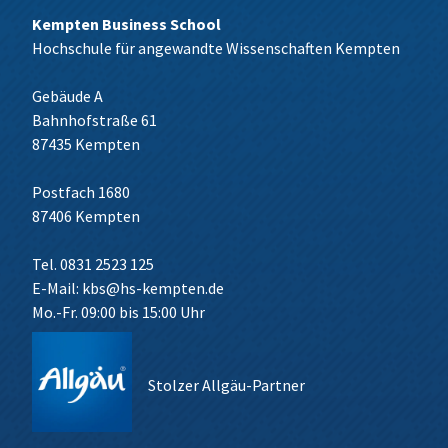
Kempten Business School
Hochschule für angewandte Wissenschaften Kempten
Gebäude A
Bahnhofstraße 61
87435 Kempten
Postfach 1680
87406 Kempten
Tel. 0831 2523 125
E-Mail:
kbs@hs-kempten.de
Mo.-Fr. 09:00 bis 15:00 Uhr
Stolzer Allgäu-Partner