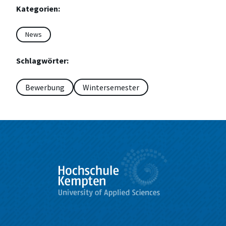
Kategorien:
News
Schlagwörter:
Bewerbung
Wintersemester