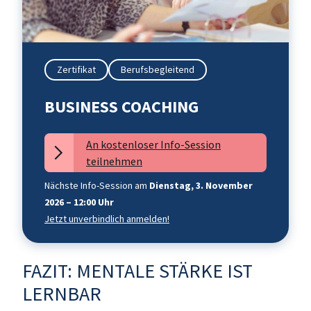
Zertifikat
Berufsbegleitend
BUSINESS COACHING
An kostenloser Info-Session
teilnehmen
Nächste Info-Session am
Dienstag, 3. November
2026 – 12:00 Uhr
Jetzt unverbindlich anmelden!
FAZIT: MENTALE STÄRKE IST
LERNBAR