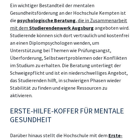
Ein wichtiger Bestandteil der mentalen
Gesundheitsförderung an der Hochschule Kempten ist
die
psychologische Beratung
, die in Zusammenarbeit
mit dem
Studierendenwerk Augsburg
angeboten wird.
Studierende können sich dort vertraulich und kostenfrei
an einen Diplompsychologen wenden, um
Unterstützung bei Themen wie Prüfungsangst,
Überforderung, Selbstwertproblemen oder Konflikten
im Studium zu erhalten. Die Beratung unterliegt der
Schweigepflicht und ist ein niederschwelliges Angebot,
das Studierenden hilft, in schwierigen Phasen wieder
Stabilität zu finden und eigene Ressourcen zu
aktivieren.
ERSTE-HILFE-KOFFER FÜR MENTALE
GESUNDHEIT
Darüber hinaus stellt die Hochschule mit dem
Erste-