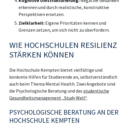
Kognitive Umstrukturierung:
Negative Gedanken
erkennen und durch realistische, konstruktive
Perspektiven ersetzen.
Zielklarheit:
Eigene Prioritäten kennen und
Grenzen setzen, um sich nicht zu überfordern.
WIE HOCHSCHULEN RESILIENZ
STÄRKEN KÖNNEN
Die Hochschule Kempten bietet vielfältige und
konkrete Hilfen für Studierende an, selbstverständlich
auch beim Thema Mental Health. Zwei Angebote sind
die Psychologische Beratung und das
studentische
Gesundheitsmanagement „Study Well“
.
PSYCHOLOGISCHE BERATUNG AN DER
HOCHSCHULE KEMPTEN