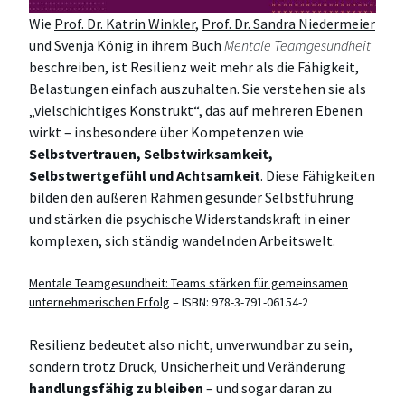
Wie
Prof. Dr. Katrin Winkler
,
Prof. Dr. Sandra Niedermeier
und
Svenja König
in ihrem Buch
Mentale Teamgesundheit
beschreiben, ist Resilienz weit mehr als die Fähigkeit,
Belastungen einfach auszuhalten. Sie verstehen sie als
„vielschichtiges Konstrukt“, das auf mehreren Ebenen
wirkt – insbesondere über Kompetenzen wie
Selbstvertrauen, Selbstwirksamkeit,
Selbstwertgefühl und Achtsamkeit
. Diese Fähigkeiten
bilden den äußeren Rahmen gesunder Selbstführung
und stärken die psychische Widerstandskraft in einer
komplexen, sich ständig wandelnden Arbeitswelt.
Mentale Teamgesundheit: Teams stärken für gemeinsamen
unternehmerischen Erfolg
– ISBN: 978-3-791-06154-2
Resilienz bedeutet also nicht, unverwundbar zu sein,
sondern trotz Druck, Unsicherheit und Veränderung
handlungsfähig zu bleiben
– und sogar daran zu