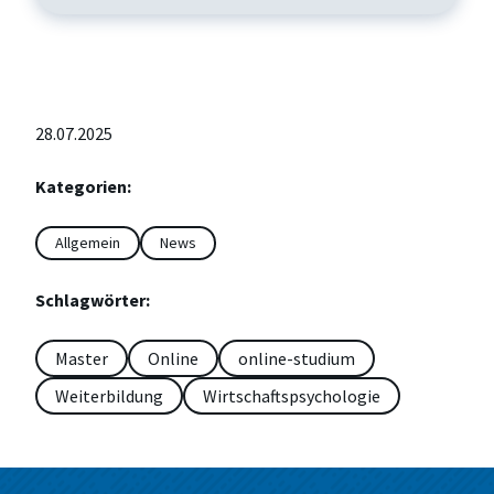
28.07.2025
Kategorien:
Allgemein
News
Schlagwörter:
Master
Online
online-studium
Weiterbildung
Wirtschaftspsychologie