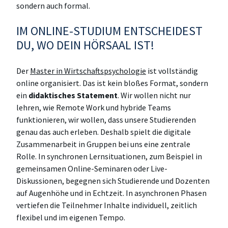
sondern auch formal.
IM ONLINE-STUDIUM ENTSCHEIDEST
DU, WO DEIN HÖRSAAL IST!
Der
Master in Wirtschaftspsychologie
ist vollständig
online organisiert. Das ist kein bloßes Format, sondern
ein
didaktisches Statement
. Wir wollen nicht nur
lehren, wie Remote Work und hybride Teams
funktionieren, wir wollen, dass unsere Studierenden
genau das auch erleben. Deshalb spielt die digitale
Zusammenarbeit in Gruppen bei uns eine zentrale
Rolle. In synchronen Lernsituationen, zum Beispiel in
gemeinsamen Online-Seminaren oder Live-
Diskussionen, begegnen sich Studierende und Dozenten
auf Augenhöhe und in Echtzeit. In asynchronen Phasen
vertiefen die Teilnehmer Inhalte individuell, zeitlich
flexibel und im eigenen Tempo.