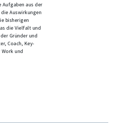
le Aufgaben aus der
. die Auswirkungen
ie bisherigen
s die Vielfalt und
, der Gründer und
er, Coach, Key-
w Work und