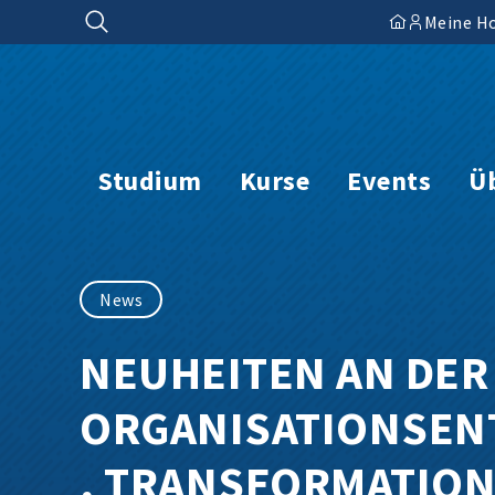
Zum
Meine H
Inhalt
springen
Studium
Kurse
Events
Ü
News
NEUHEITEN AN DER 
ORGANISATIONSEN
, TRANSFORMATION