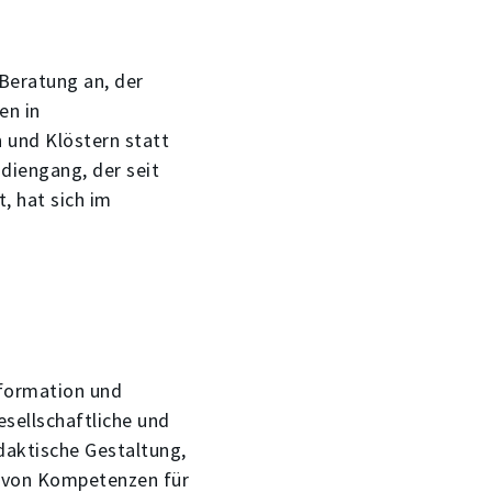
Beratung an, der
en in
 und Klöstern statt
udiengang, der seit
, hat sich im
sformation und
esellschaftliche und
daktische Gestaltung,
ng von Kompetenzen für