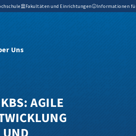
ochschule
Fakultäten und Einrichtungen
Informationen fü
ber Uns
KBS: AGILE
TWICKLUNG
 UND