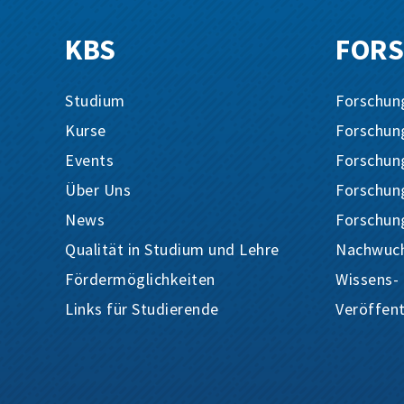
KBS
FOR
Studium
Forschun
Kurse
Forschun
Events
Forschung
Über Uns
Forschung
News
Forschun
Qualität in Studium und Lehre
Nachwuch
Fördermöglichkeiten
Wissens-
Links für Studierende
Veröffen