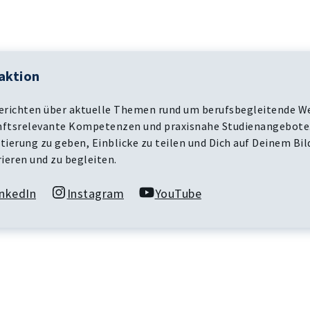
aktion
erichten über aktuelle Themen rund um berufsbegleitende We
ftsrelevante Kompetenzen und praxisnahe Studienangebote. U
tierung zu geben, Einblicke zu teilen und Dich auf Deinem Bi
rieren und zu begleiten.
inkedIn
Instagram
YouTube