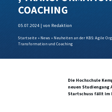
COACHING
05.07.2024 | von Redaktion
Startseite
»
News
»
Neuheiten an der KBS: Agile Or
Transformation und Coaching
Die Hochschule Kemp
neuen Studiengang A
Startschuss fällt im 