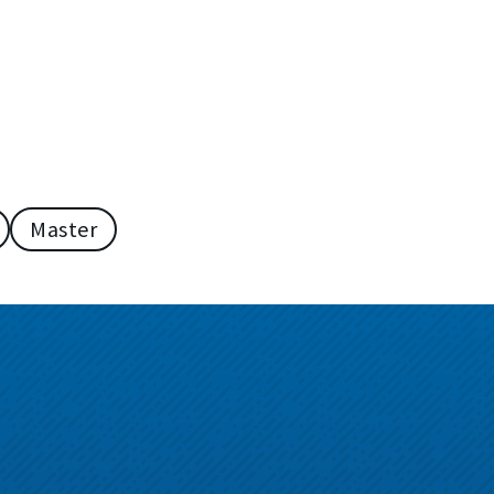
Master