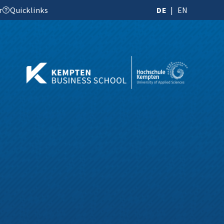
r
Quicklinks
DE
EN