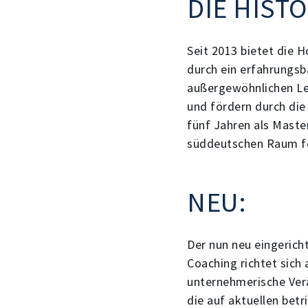
DIE HIST
Seit 2013 bietet die 
durch ein erfahrungsb
außergewöhnlichen Ler
und fördern durch die
fünf Jahren als Maste
süddeutschen Raum fe
NEU:
Der nun neu eingerich
Coaching richtet sich
unternehmerische Verä
die auf aktuellen bet