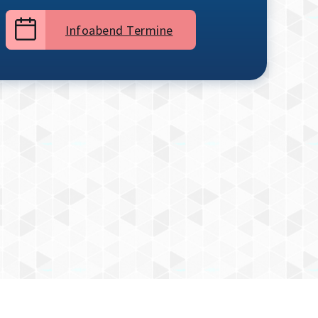
Infoabend Termine