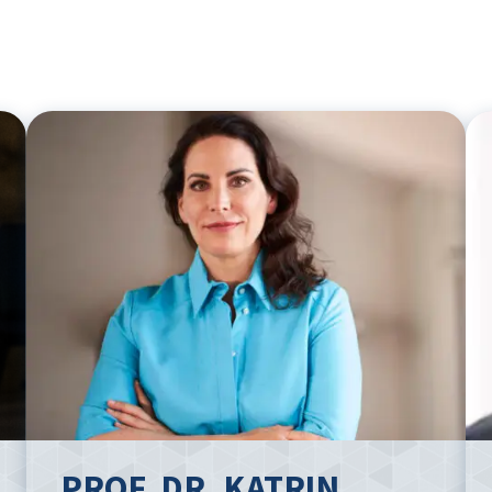
PROF. DR. KATRIN