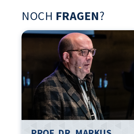
NOCH
FRAGEN
?
PROF. DR. MARKUS