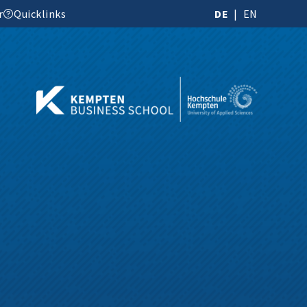
r
Quicklinks
DE
EN