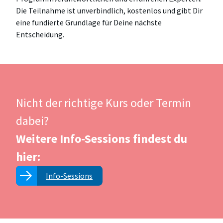
Die Teilnahme ist unverbindlich, kostenlos und gibt Dir
eine fundierte Grundlage für Deine nächste
Entscheidung.
Nicht der richtige Kurs oder Termin
dabei?
Weitere Info-Sessions findest du
hier:
Info-Sessions