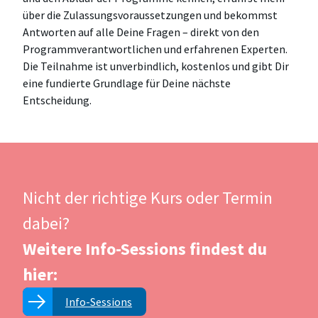
über die Zulassungsvoraussetzungen und bekommst
Antworten auf alle Deine Fragen – direkt von den
Programmverantwortlichen und erfahrenen Experten.
Die Teilnahme ist unverbindlich, kostenlos und gibt Dir
eine fundierte Grundlage für Deine nächste
Entscheidung.
Nicht der richtige Kurs oder Termin
dabei?
Weitere Info-Sessions findest du
hier:
Info-Sessions