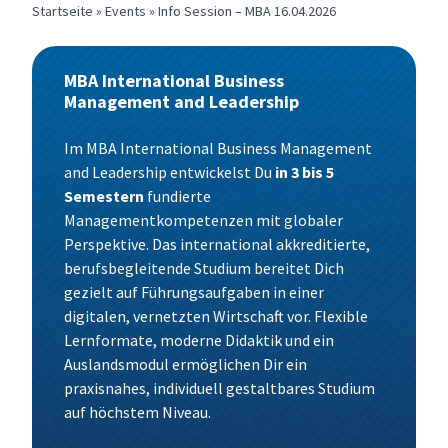
Startseite
»
Events
»
Info Session – MBA 16.04.2026
MBA International Business
Management and Leadership
Im MBA International Business Management
and Leadership entwickelst Du
in 3 bis 5
Semestern
fundierte
Managementkompetenzen mit globaler
Perspektive. Das international akkreditierte,
berufsbegleitende Studium bereitet Dich
gezielt auf Führungsaufgaben in einer
digitalen, vernetzten Wirtschaft vor. Flexible
Lernformate, moderne Didaktik und ein
Auslandsmodul ermöglichen Dir ein
praxisnahes, individuell gestaltbares Studium
auf höchstem Niveau.