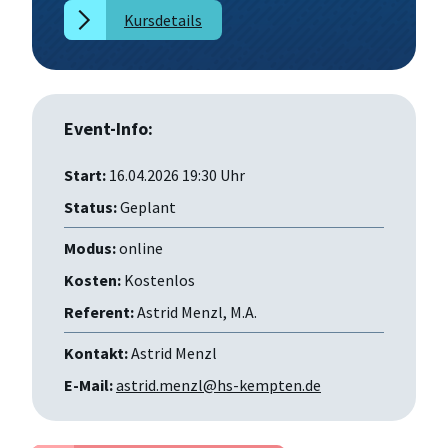
Kursdetails
Event-Info:
Start:
16.04.2026 19:30 Uhr
Status:
Geplant
Modus:
online
Kosten:
Kostenlos
Referent:
Astrid Menzl, M.A.
Kontakt:
Astrid Menzl
E-Mail:
astrid.menzl@hs-kempten.de