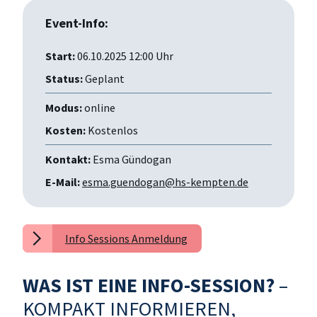
Event-Info:
Start:
06.10.2025 12:00 Uhr
Status:
Geplant
Modus:
online
Kosten:
Kostenlos
Kontakt:
Esma Gündogan
E-Mail:
esma.guendogan@hs-kempten.de
Info Sessions Anmeldung
WAS IST EINE INFO-SESSION?
–
KOMPAKT INFORMIEREN,