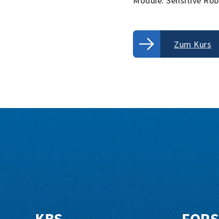
Module: Sensitive Ro
Zum Kurs