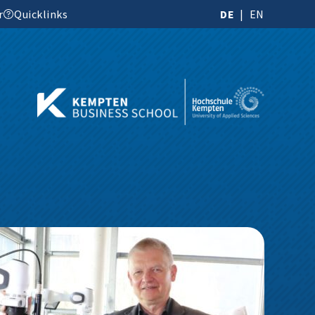
r
Quicklinks
DE
EN