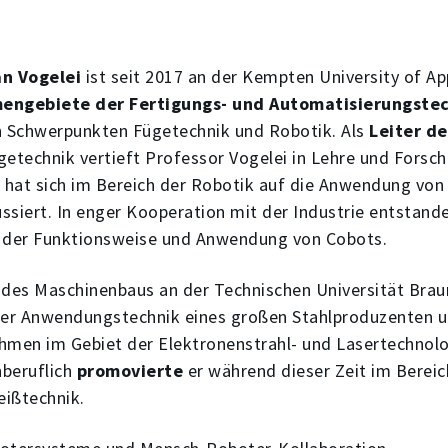
ian Vogelei
ist seit 2017 an der Kempten University of Ap
engebiete der Fertigungs- und Automatisierungste
 Schwerpunkten Fügetechnik und Robotik. Als
Leiter de
technik vertieft Professor Vogelei in Lehre und Forsch
hat sich im Bereich der Robotik auf die Anwendung von 
ssiert. In enger Kooperation mit der Industrie entstand
der Funktionsweise und Anwendung von Cobots.
des Maschinenbaus an der Technischen Universität Bra
 der Anwendungstechnik eines großen Stahlproduzenten 
men im Gebiet der Elektronenstrahl- und Lasertechnolo
nberuflich
promovierte
er während dieser Zeit im Bereic
eißtechnik.