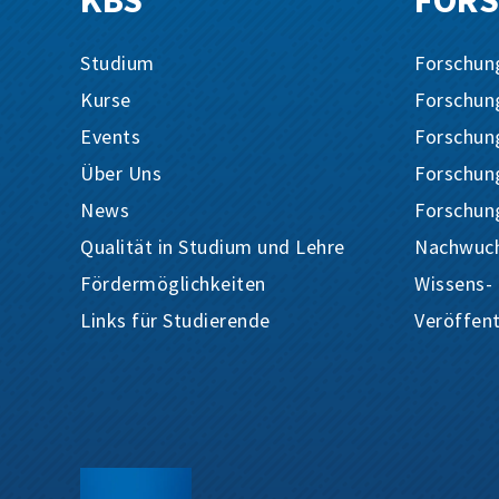
KBS
FOR
Studium
Forschun
Kurse
Forschun
Events
Forschung
Über Uns
Forschung
News
Forschun
Qualität in Studium und Lehre
Nachwuch
Fördermöglichkeiten
Wissens-
Links für Studierende
Veröffen