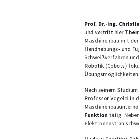
Prof. Dr.-Ing. Christ
und vertritt hier
Them
Maschinenbau mit den
Handhabungs- und Füge
Schweißverfahren und 
Robotik (Cobots) foku
Übungsmöglichkeiten 
Nach seinem Studium 
Professor Vogelei in
Maschinenbauunterneh
Funktion
tätig. Nebe
Elektronenstrahlschw