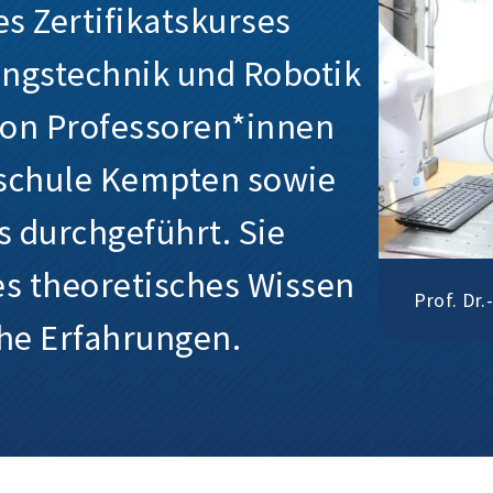
s Zertifikatskurses
ngstechnik und Robotik
von Professoren*innen
schule Kempten sowie
s durchgeführt. Sie
es theoretisches Wissen
Prof. Dr.
he Erfahrungen.